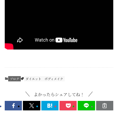
ブログ
ダイエット
ボディメイク
よかったらシェアしてね！