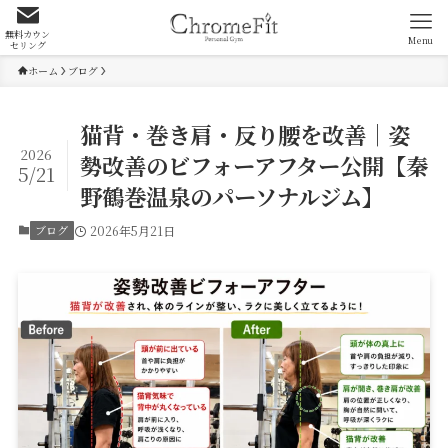
無料カウン
Menu
セリング
ホーム
ブログ
猫背・巻き肩・反り腰を改善｜姿
2026
勢改善のビフォーアフター公開【秦
5/21
野鶴巻温泉のパーソナルジム】
ブログ
2026年5月21日