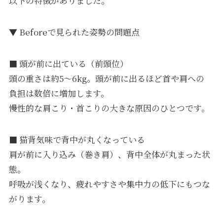
以下の特徴がありました。
▼ Beforeで見られた姿勢の問題点
■ 頭が前に出ている（前頭位）
頭の重さは約5〜6kg。頭が前に出るほど首や肩への
負担は数倍に増加します。
慢性的な肩こり・首こりの大きな原因のひとつです。
■ 猫背気味で背中が丸くなっている
肩が前に入り込み（巻き肩）、背中全体が丸まった状
態。
呼吸が浅くなり、疲れやすさや集中力の低下にもつな
がります。